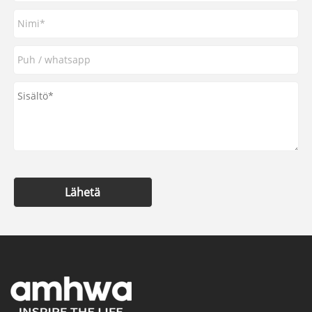
Lähetä