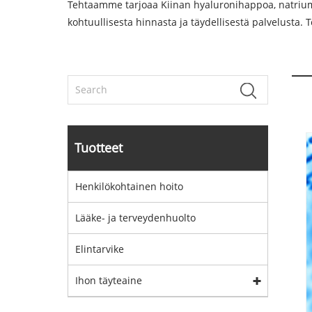
Tehtaamme tarjoaa Kiinan hyaluronihappoa, natriumh
kohtuullisesta hinnasta ja täydellisestä palvelusta
Tuotteet
Henkilökohtainen hoito
Lääke- ja terveydenhuolto
Elintarvike
Ihon täyteaine