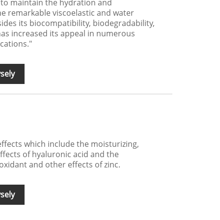
s to maintain the hydration and
The remarkable viscoelastic and water
ides its biocompatibility, biodegradability,
as increased its appeal in numerous
cations."
sely
ffects which include the moisturizing,
ffects of hyaluronic acid and the
oxidant and other effects of zinc.
sely