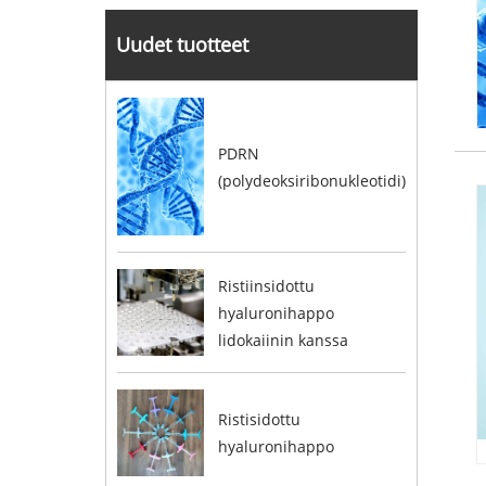
Uudet tuotteet
PDRN
(polydeoksiribonukleotidi)
Ristiinsidottu
hyaluronihappo
lidokaiinin kanssa
Ristisidottu
hyaluronihappo