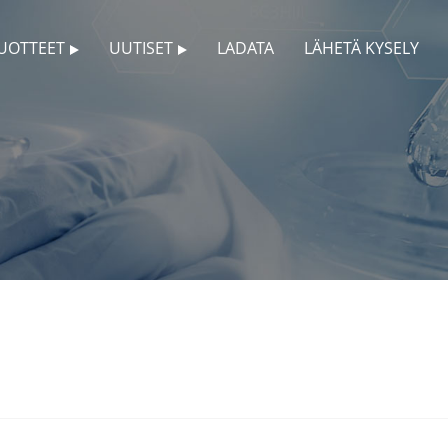
UOTTEET
UUTISET
LADATA
LÄHETÄ KYSELY