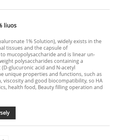
 liuos
luronate 1% Solution), widely exists in the
mal tissues and the capsule of
to mucopolysaccharide and is linear un-
eight polysaccharides containing a
 (D-glucuronic acid and N-acetyl
e unique properties and functions, such as
n, viscosity and good biocompatibility, so HA
cs, health food, Beauty filling operation and
sely