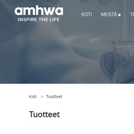
KOTI
MEISTÄ
T
Koti
>
Tuotteet
Tuotteet