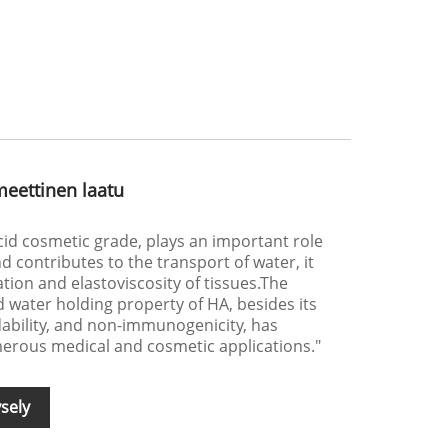
eettinen laatu
acid cosmetic grade, plays an important role
 contributes to the transport of water, it
tion and elastoviscosity of tissues.The
 water holding property of HA, besides its
dability, and non-immunogenicity, has
merous medical and cosmetic applications."
sely