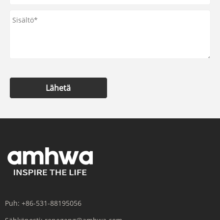
Lähetä
Puh:
+86-531-88195056