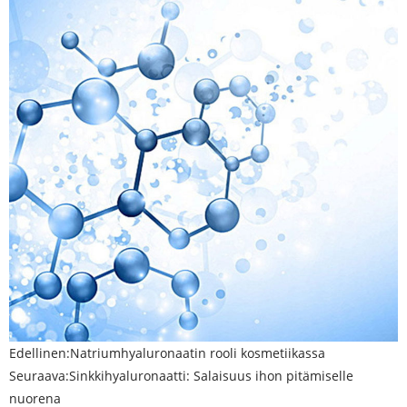
Edellinen:
Natriumhyaluronaatin rooli kosmetiikassa
Seuraava:
Sinkkihyaluronaatti: Salaisuus ihon pitämiselle
nuorena