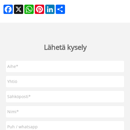
Facebook
X
WhatsApp
Pinterest
LinkedIn
Share
Lähetä kysely